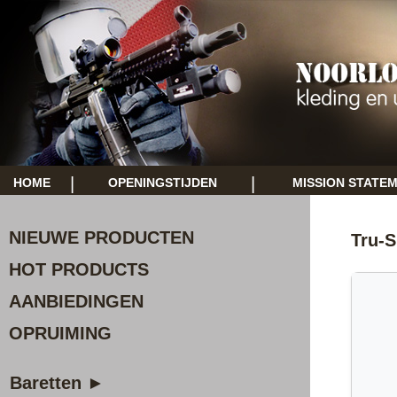
|
|
HOME
OPENINGSTIJDEN
MISSION STATE
NIEUWE PRODUCTEN
Tru-S
HOT PRODUCTS
AANBIEDINGEN
OPRUIMING
Baretten ►