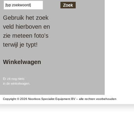
Gebruik het zoek
veld hierboven en
zie meteen foto's
terwijl je typt!
Winkelwagen
Er zit nog niets
in de winkelwagen.
Copyright © 2026 Noorloos Specialist Equipment BV – alle rechten voorbehouden