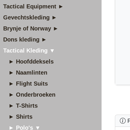
Tactical Equipment ►
Gevechtskleding ►
Brynje of Norway ►
Dons kleding ►
Tactical Kleding ▼
► Hoofddeksels
► Naamlinten
► Flight Suits
► Onderbroeken
► T-Shirts
► Shirts
P
► Polo's ▼