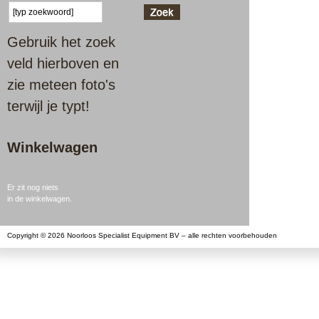
Gebruik het zoek
veld hierboven en
zie meteen foto's
terwijl je typt!
Winkelwagen
Er zit nog niets
in de winkelwagen.
Copyright © 2026 Noorloos Specialist Equipment BV – alle rechten voorbehouden