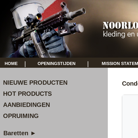
|
|
HOME
OPENINGSTIJDEN
MISSION STATE
NIEUWE PRODUCTEN
Condo
HOT PRODUCTS
AANBIEDINGEN
OPRUIMING
Baretten ►