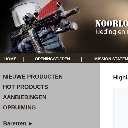
|
|
HOME
OPENINGSTIJDEN
MISSION STATE
NIEUWE PRODUCTEN
Highl
HOT PRODUCTS
AANBIEDINGEN
OPRUIMING
Baretten ►