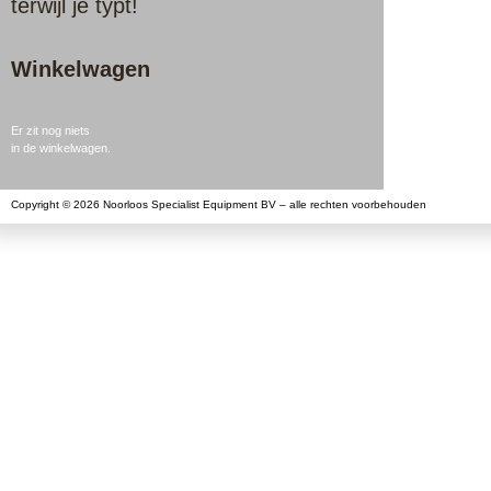
terwijl je typt!
Winkelwagen
Er zit nog niets
in de winkelwagen.
Copyright © 2026 Noorloos Specialist Equipment BV – alle rechten voorbehouden