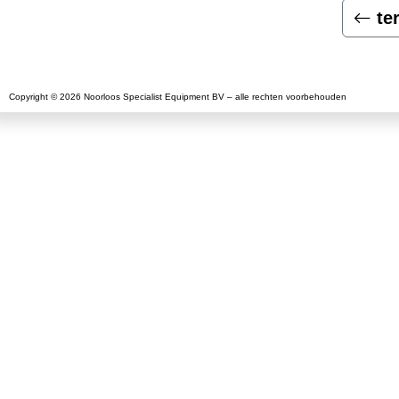
te
Copyright © 2026 Noorloos Specialist Equipment BV – alle rechten voorbehouden