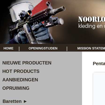
|
|
HOME
OPENINGSTIJDEN
MISSION STATE
NIEUWE PRODUCTEN
Pent
HOT PRODUCTS
AANBIEDINGEN
OPRUIMING
Baretten ►