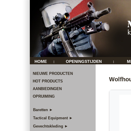
HOME
OPENINGSTIJDEN
M
|
|
NIEUWE PRODUCTEN
Wolfhou
HOT PRODUCTS
AANBIEDINGEN
OPRUIMING
Baretten ►
Tactical Equipment ►
Gevechtskleding ►