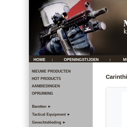
HOME
OPENINGSTIJDEN
M
|
|
NIEUWE PRODUCTEN
Carinthi
HOT PRODUCTS
AANBIEDINGEN
OPRUIMING
Baretten ►
Tactical Equipment ►
Gevechtskleding ►