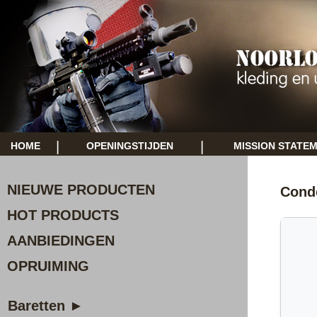
|
|
HOME
OPENINGSTIJDEN
MISSION STATE
NIEUWE PRODUCTEN
Condo
HOT PRODUCTS
AANBIEDINGEN
OPRUIMING
Baretten ►