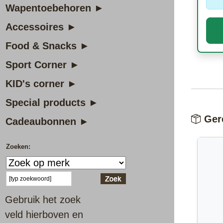
Wapentoebehoren ►
Accessoires ►
Food & Snacks ►
Sport Corner ►
KID's corner ►
Special products ►
Gere
Cadeaubonnen ►
Zoeken:
Gebruik het zoek
veld hierboven en