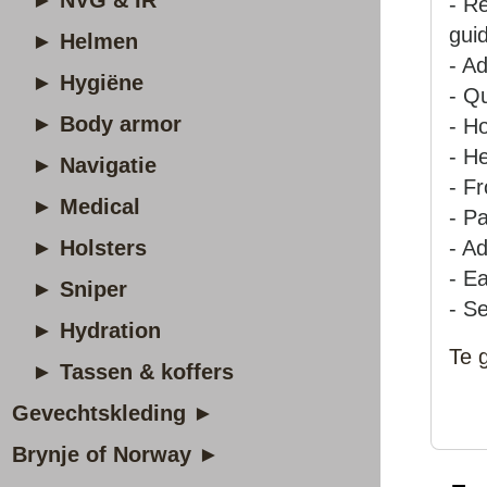
► NVG & IR
- R
gui
► Helmen
- A
d
► Hygiëne
- Q
► Body armor
- H
- H
► Navigatie
- F
r
► Medical
- P
a
► Holsters
- A
- E
► Sniper
- S
e
► Hydration
Te 
► Tassen & koffers
Gevechtskleding ►
Brynje of Norway ►