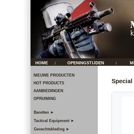
HOME
OPENINGSTIJDEN
M
|
|
NIEUWE PRODUCTEN
Special
HOT PRODUCTS
AANBIEDINGEN
OPRUIMING
Baretten ►
Tactical Equipment ►
Gevechtskleding ►