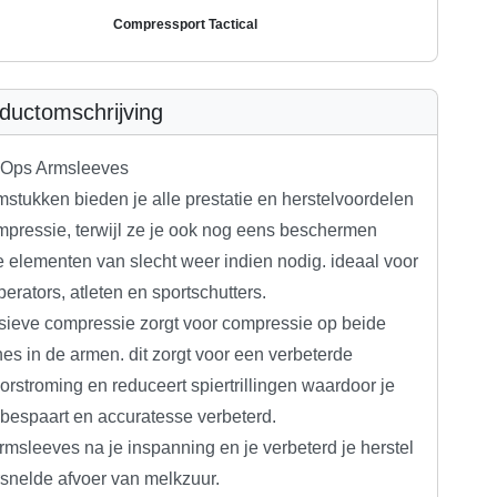
Compressport Tactical
ductomschrijving
 Ops Armsleeves
stukken bieden je alle prestatie en herstelvoordelen
mpressie, terwijl ze je ook nog eens beschermen
 elementen van slecht weer indien nodig. ideaal voor
erators, atleten en sportschutters.
sieve compressie zorgt voor compressie op beide
es in de armen. dit zorgt voor een verbeterde
rstroming en reduceert spiertrillingen waardoor je
 bespaart en accuratesse verbeterd.
msleeves na je inspanning en je verbeterd je herstel
rsnelde afvoer van melkzuur.