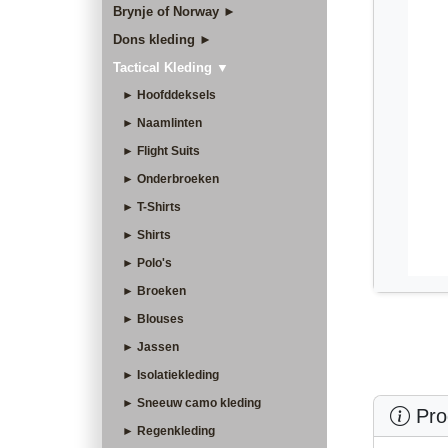
Brynje of Norway ►
Dons kleding ►
Tactical Kleding ▼
► Hoofddeksels
► Naamlinten
► Flight Suits
► Onderbroeken
► T-Shirts
► Shirts
► Polo's
► Broeken
► Blouses
► Jassen
► Isolatiekleding
► Sneeuw camo kleding
Prod
► Regenkleding