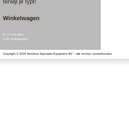
terwijl je typt!
Winkelwagen
Er zit nog niets
in de winkelwagen.
Copyright © 2026 Noorloos Specialist Equipment BV – alle rechten voorbehouden