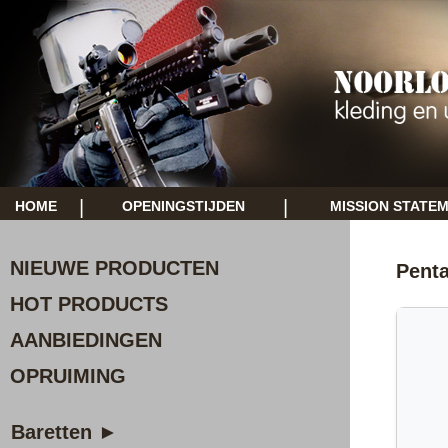
|
|
HOME
OPENINGSTIJDEN
MISSION STATE
NIEUWE PRODUCTEN
Pent
HOT PRODUCTS
AANBIEDINGEN
OPRUIMING
Baretten ►