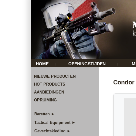
HOME
OPENINGSTIJDEN
M
|
|
NIEUWE PRODUCTEN
Condor 
HOT PRODUCTS
AANBIEDINGEN
OPRUIMING
Baretten ►
Tactical Equipment ►
Gevechtskleding ►