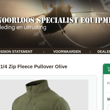
ISSION STATEMENT
VOORWAARDEN
DEALE
|
|
1/4 Zip Fleece Pullover Olive
Pr
M