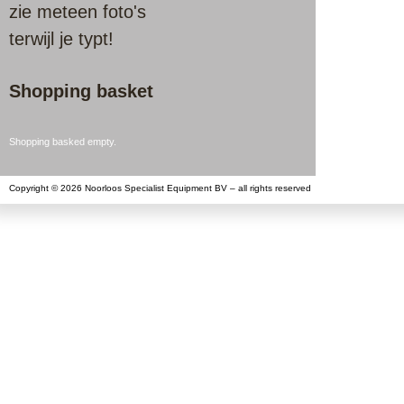
zie meteen foto's
terwijl je typt!
Shopping basket
Shopping basked empty.
Copyright © 2026 Noorloos Specialist Equipment BV – all rights reserved