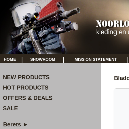
|
|
|
HOME
SHOWROOM
MISSION STATEMENT
NEW PRODUCTS
Blad
HOT PRODUCTS
OFFERS & DEALS
SALE
Berets ►