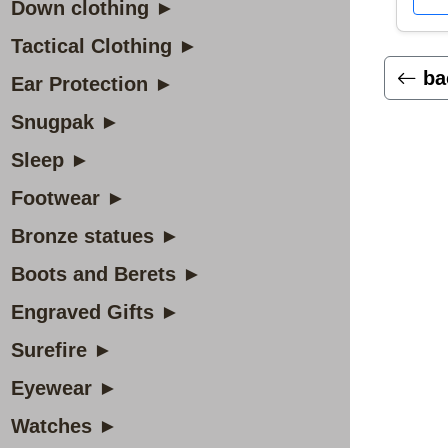
Down clothing ►
Tactical Clothing ►
ba
Ear Protection ►
Snugpak ►
Sleep ►
Footwear ►
Bronze statues ►
Boots and Berets ►
Engraved Gifts ►
Surefire ►
Eyewear ►
Watches ►