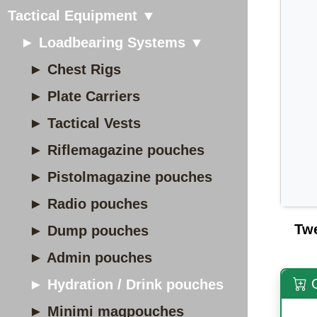
Tactical Equipment ▼
► Loadbearing Systems ▼
► Chest Rigs
► Plate Carriers
► Tactical Vests
► Riflemagazine pouches
► Pistolmagazine pouches
► Radio pouches
Tw
► Dump pouches
► Admin pouches
O
► Hydration / Drink pouches
► Minimi magpouches