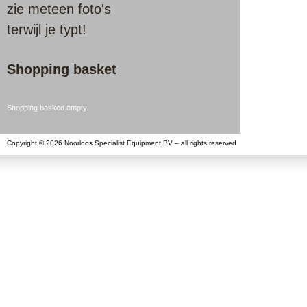
zie meteen foto's
terwijl je typt!
Shopping basket
Shopping basked empty.
Copyright © 2026 Noorloos Specialist Equipment BV – all rights reserved