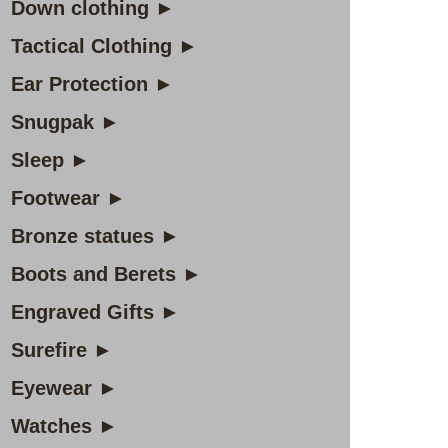
Down clothing ►
Tactical Clothing ►
Ear Protection ►
Snugpak ►
Sleep ►
Footwear ►
Bronze statues ►
Boots and Berets ►
Engraved Gifts ►
Surefire ►
Eyewear ►
Watches ►