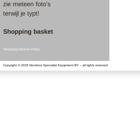
zie meteen foto's
terwijl je typt!
Shopping basket
Shopping basked empty.
Copyright © 2026 Noorloos Specialist Equipment BV – all rights reserved