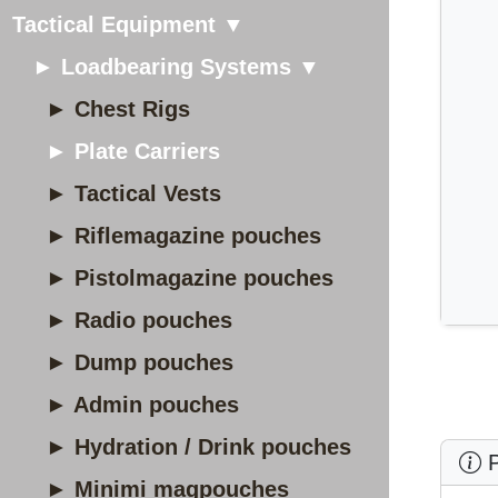
Tactical Equipment ▼
► Loadbearing Systems ▼
► Chest Rigs
► Plate Carriers
► Tactical Vests
► Riflemagazine pouches
► Pistolmagazine pouches
► Radio pouches
► Dump pouches
► Admin pouches
► Hydration / Drink pouches
P
► Minimi magpouches