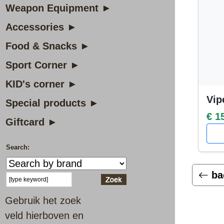
Weapon Equipment ►
Accessories ►
Food & Snacks ►
Sport Corner ►
KID's corner ►
Vip
Special products ►
€ 1
Giftcard ►
Search:
ba
Gebruik het zoek
veld hierboven en