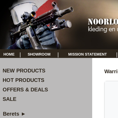
|
|
|
HOME
SHOWROOM
MISSION STATEMENT
NEW PRODUCTS
Warr
HOT PRODUCTS
OFFERS & DEALS
SALE
Berets ►