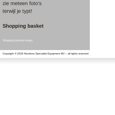
zie meteen foto's
terwijl je typt!
Shopping basket
Shopping basked empty.
Copyright © 2026 Noorloos Specialist Equipment BV – all rights reserved