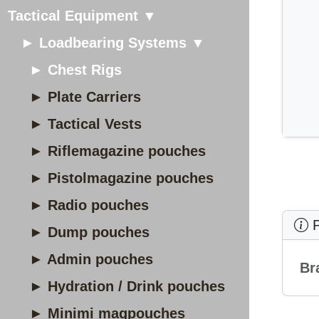
Tactical Equipment ▼
► Loadbearing Systems ▼
► Chest Rigs
► Plate Carriers
► Tactical Vests
► Riflemagazine pouches
► Pistolmagazine pouches
► Radio pouches
P
► Dump pouches
► Admin pouches
Br
► Hydration / Drink pouches
► Minimi magpouches