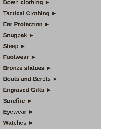
Down clothing ►
Tactical Clothing ►
Ear Protection ►
Snugpak ►
Sleep ►
Footwear ►
Bronze statues ►
Boots and Berets ►
Engraved Gifts ►
Surefire ►
Eyewear ►
Watches ►