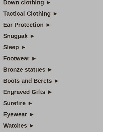
Down clothing ►
Tactical Clothing ►
Ear Protection ►
Snugpak ►
Sleep ►
Footwear ►
Bronze statues ►
Boots and Berets ►
Engraved Gifts ►
Surefire ►
Eyewear ►
Watches ►