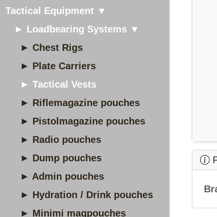
Tactical Equipment ▼
► Loadbearing Systems ▼
► Chest Rigs
► Plate Carriers
► Tactical Vests
► Riflemagazine pouches
► Pistolmagazine pouches
► Radio pouches
► Dump pouches
P
► Admin pouches
Br
► Hydration / Drink pouches
► Minimi magpouches