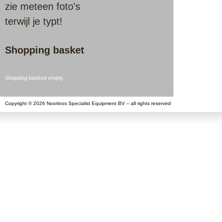
zie meteen foto's
terwijl je typt!
Shopping basket
Shopping basked empty.
Copyright © 2026 Noorloos Specialist Equipment BV – all rights reserved