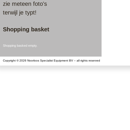
zie meteen foto's
terwijl je typt!
Shopping basket
Shopping basked empty.
Copyright © 2026 Noorloos Specialist Equipment BV – all rights reserved