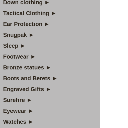
Down clothing ►
Tactical Clothing ►
Ear Protection ►
Snugpak ►
Sleep ►
Footwear ►
Bronze statues ►
Boots and Berets ►
Engraved Gifts ►
Surefire ►
Eyewear ►
Watches ►