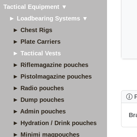
Tactical Equipment ▼
► Loadbearing Systems ▼
► Chest Rigs
► Plate Carriers
► Tactical Vests
► Riflemagazine pouches
► Pistolmagazine pouches
► Radio pouches
P
► Dump pouches
► Admin pouches
Br
► Hydration / Drink pouches
► Minimi magpouches