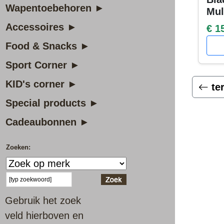
Wapentoebehoren ►
Mul
Accessoires ►
€ 1
Food & Snacks ►
Sport Corner ►
KID's corner ►
te
Special products ►
Cadeaubonnen ►
Zoeken:
Gebruik het zoek
veld hierboven en