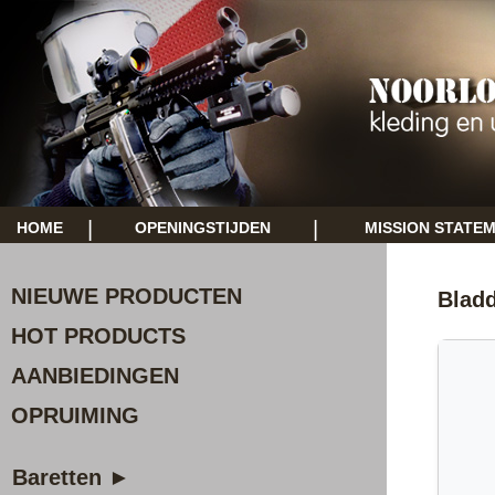
|
|
HOME
OPENINGSTIJDEN
MISSION STATE
NIEUWE PRODUCTEN
Bladd
HOT PRODUCTS
AANBIEDINGEN
OPRUIMING
Baretten ►