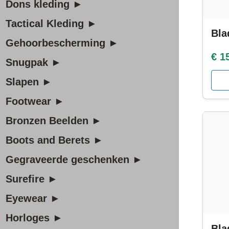
Dons kleding ►
Tactical Kleding ►
Bla
Gehoorbescherming ►
€ 1
Snugpak ►
Slapen ►
Footwear ►
Bronzen Beelden ►
Boots and Berets ►
Gegraveerde geschenken ►
Surefire ►
Eyewear ►
Horloges ►
Bla