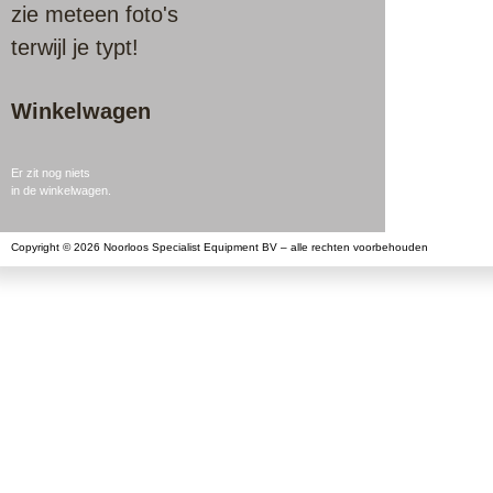
zie meteen foto's
terwijl je typt!
Winkelwagen
Er zit nog niets
in de winkelwagen.
Copyright © 2026 Noorloos Specialist Equipment BV – alle rechten voorbehouden