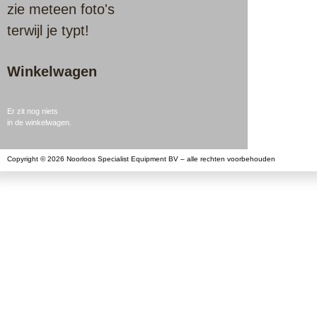
zie meteen foto's
terwijl je typt!
Winkelwagen
Er zit nog niets
in de winkelwagen.
Copyright © 2026 Noorloos Specialist Equipment BV – alle rechten voorbehouden