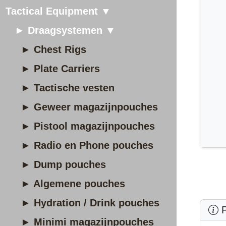
Tactical Equipment ▼
► Draagsystemen ▼
► Chest Rigs
► Plate Carriers
► Tactische vesten
► Geweer magazijnpouches
► Pistool magazijnpouches
► Radio en Phone pouches
► Dump pouches
► Algemene pouches
► Hydration / Drink pouches
P
► Minimi magazijnpouches