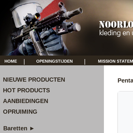
|
|
HOME
OPENINGSTIJDEN
MISSION STATE
NIEUWE PRODUCTEN
Pent
HOT PRODUCTS
AANBIEDINGEN
OPRUIMING
Baretten ►