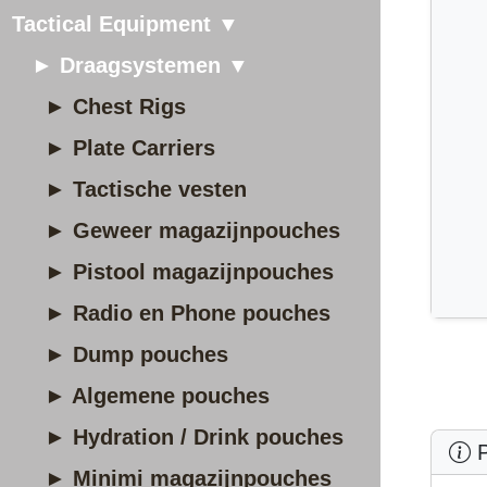
Tactical Equipment ▼
► Draagsystemen ▼
► Chest Rigs
► Plate Carriers
► Tactische vesten
► Geweer magazijnpouches
► Pistool magazijnpouches
► Radio en Phone pouches
► Dump pouches
► Algemene pouches
► Hydration / Drink pouches
P
► Minimi magazijnpouches