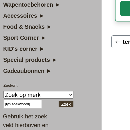
Wapentoebehoren ►
Accessoires ►
Food & Snacks ►
Sport Corner ►
te
KID's corner ►
Special products ►
Cadeaubonnen ►
Zoeken:
Gebruik het zoek
veld hierboven en