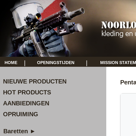
|
|
HOME
OPENINGSTIJDEN
MISSION STATE
NIEUWE PRODUCTEN
Pent
HOT PRODUCTS
AANBIEDINGEN
OPRUIMING
Baretten ►