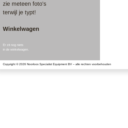
zie meteen foto's
terwijl je typt!
Winkelwagen
Er zit nog niets
in de winkelwagen.
Copyright © 2026 Noorloos Specialist Equipment BV – alle rechten voorbehouden