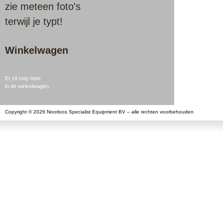
zie meteen foto's
terwijl je typt!
Winkelwagen
Er zit nog niets
in de winkelwagen.
Copyright © 2026 Noorloos Specialist Equipment BV – alle rechten voorbehouden