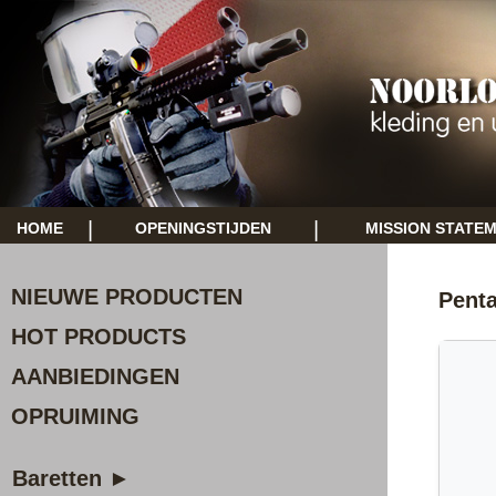
|
|
HOME
OPENINGSTIJDEN
MISSION STATE
NIEUWE PRODUCTEN
Pent
HOT PRODUCTS
AANBIEDINGEN
OPRUIMING
Baretten ►