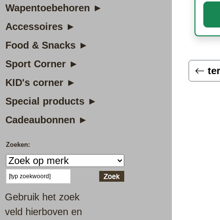
Wapentoebehoren ►
Accessoires ►
Food & Snacks ►
Sport Corner ►
te
KID's corner ►
Special products ►
Cadeaubonnen ►
Zoeken:
Gebruik het zoek
veld hierboven en