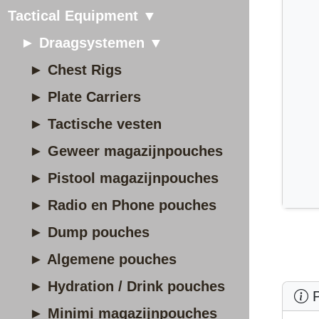
Tactical Equipment ▼
► Draagsystemen ▼
► Chest Rigs
► Plate Carriers
► Tactische vesten
► Geweer magazijnpouches
► Pistool magazijnpouches
► Radio en Phone pouches
► Dump pouches
► Algemene pouches
► Hydration / Drink pouches
P
► Minimi magazijnpouches