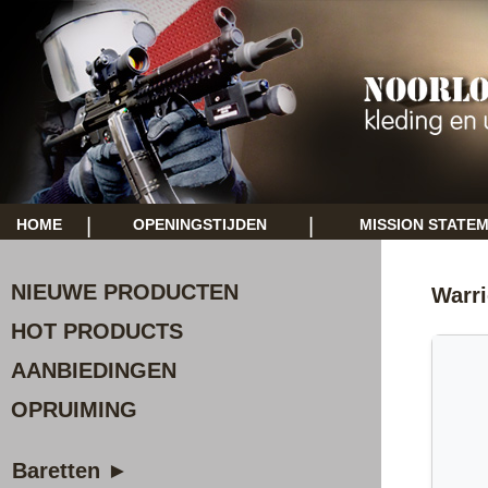
|
|
HOME
OPENINGSTIJDEN
MISSION STATE
NIEUWE PRODUCTEN
Warri
HOT PRODUCTS
AANBIEDINGEN
OPRUIMING
Baretten ►