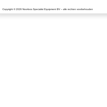
Copyright © 2026 Noorloos Specialist Equipment BV – alle rechten voorbehouden