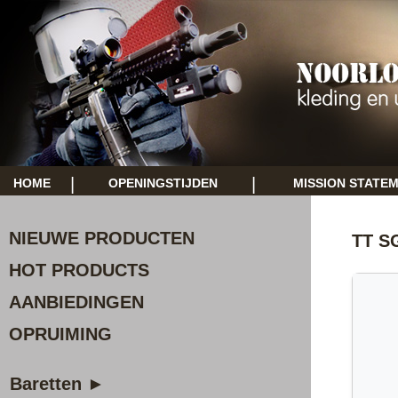
|
|
HOME
OPENINGSTIJDEN
MISSION STATE
NIEUWE PRODUCTEN
TT S
HOT PRODUCTS
AANBIEDINGEN
OPRUIMING
Baretten ►