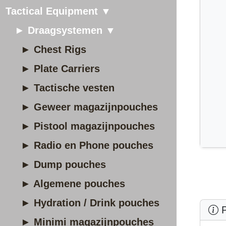
Tactical Equipment ▼
► Draagsystemen ▼
► Chest Rigs
► Plate Carriers
► Tactische vesten
► Geweer magazijnpouches
► Pistool magazijnpouches
► Radio en Phone pouches
► Dump pouches
► Algemene pouches
► Hydration / Drink pouches
P
► Minimi magazijnpouches