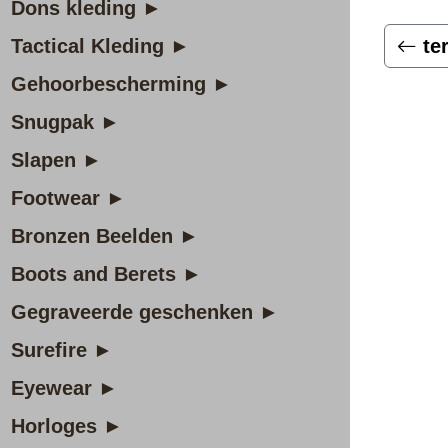
Dons kleding ►
Tactical Kleding ►
te
Gehoorbescherming ►
Snugpak ►
Slapen ►
Footwear ►
Bronzen Beelden ►
Boots and Berets ►
Gegraveerde geschenken ►
Surefire ►
Eyewear ►
Horloges ►