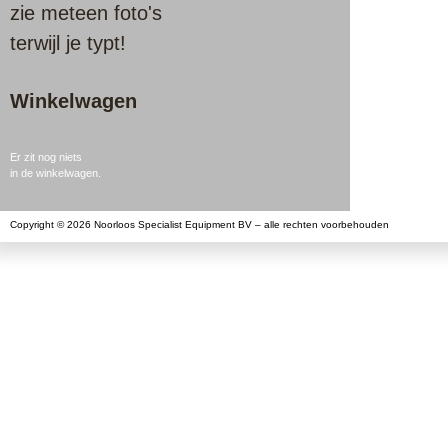
zie meteen foto's
terwijl je typt!
Winkelwagen
Er zit nog niets
in de winkelwagen.
Copyright © 2026 Noorloos Specialist Equipment BV – alle rechten voorbehouden