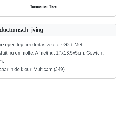
Tasmanian Tiger
ductomschrijving
re open top houdertas voor de G36. Met
luiting en molle. Afmeting: 17x13,5x5cm. Gewicht:
m.
baar in de kleur: Multicam (349).