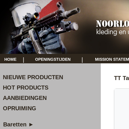
|
|
HOME
OPENINGSTIJDEN
MISSION STATE
NIEUWE PRODUCTEN
TT Ta
HOT PRODUCTS
AANBIEDINGEN
OPRUIMING
Baretten ►