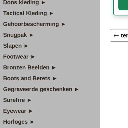
Dons kleding ►
Tactical Kleding ►
Gehoorbescherming ►
Snugpak ►
te
Slapen ►
Footwear ►
Bronzen Beelden ►
Boots and Berets ►
Gegraveerde geschenken ►
Surefire ►
Eyewear ►
Horloges ►