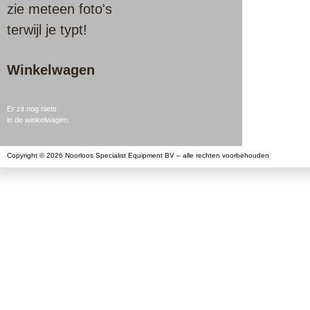
zie meteen foto's
terwijl je typt!
Winkelwagen
Er zit nog niets
in de winkelwagen.
Copyright © 2026 Noorloos Specialist Equipment BV – alle rechten voorbehouden