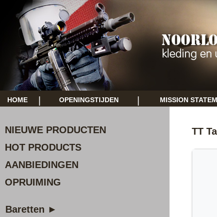
|
|
HOME
OPENINGSTIJDEN
MISSION STATE
NIEUWE PRODUCTEN
TT Ta
HOT PRODUCTS
AANBIEDINGEN
OPRUIMING
Baretten ►