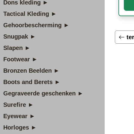
Dons kleding ►
Tactical Kleding ►
Gehoorbescherming ►
Snugpak ►
te
Slapen ►
Footwear ►
Bronzen Beelden ►
Boots and Berets ►
Gegraveerde geschenken ►
Surefire ►
Eyewear ►
Horloges ►