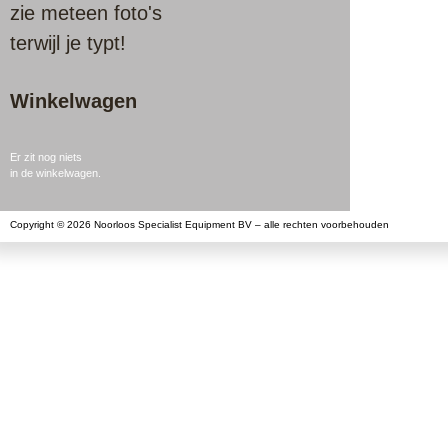
zie meteen foto's
terwijl je typt!
Winkelwagen
Er zit nog niets
in de winkelwagen.
Copyright © 2026 Noorloos Specialist Equipment BV – alle rechten voorbehouden