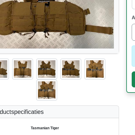
A
uctspecificaties
Tasmanian Tiger