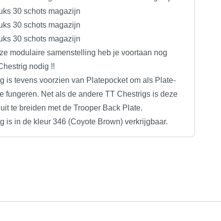
tuks 30 schots magazijn
tuks 30 schots magazijn
tuks 30 schots magazijn
ze modulaire samenstelling heb je voortaan nog
hestrig nodig !!
g is tevens voorzien van Platepocket om als Plate-
te fungeren. Net als de andere TT Chestrigs is deze
uit te breiden met de Trooper Back Plate.
 is in de kleur 346 (Coyote Brown) verkrijgbaar.