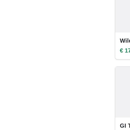
Wil
€ 1
GI 