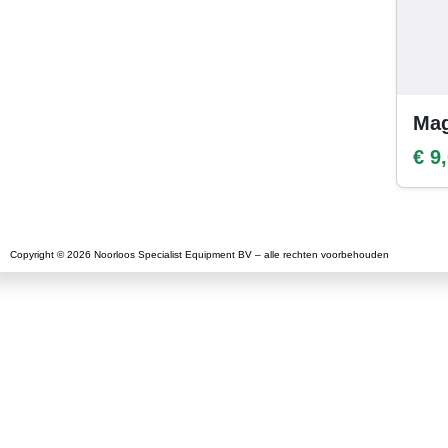
Mag
€ 9
Copyright © 2026 Noorloos Specialist Equipment BV – alle rechten voorbehouden