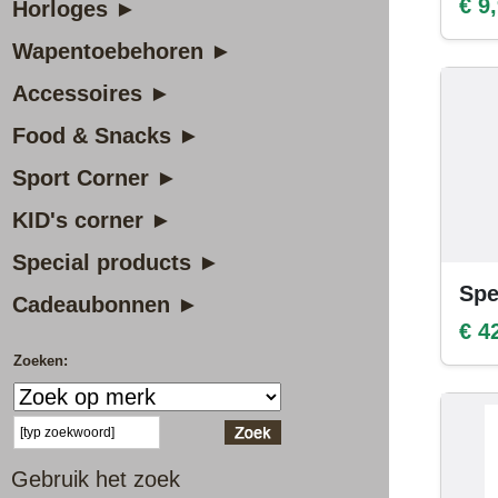
€ 9
Horloges ►
Wapentoebehoren ►
Accessoires ►
Food & Snacks ►
Sport Corner ►
KID's corner ►
Special products ►
Spe
Cadeaubonnen ►
€ 4
Zoeken:
Gebruik het zoek