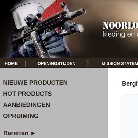
|
|
HOME
OPENINGSTIJDEN
MISSION STATE
NIEUWE PRODUCTEN
Bergh
HOT PRODUCTS
AANBIEDINGEN
OPRUIMING
Baretten ►