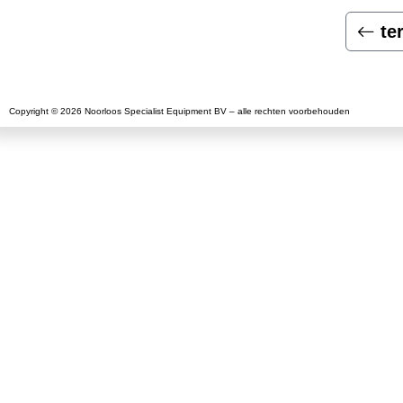
te
Copyright © 2026 Noorloos Specialist Equipment BV – alle rechten voorbehouden