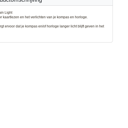
in Light
or kaartlezen en het verlichten van je kompas en horloge.
rgt ervoor dat je kompas en/of horloge langer licht blijft geven in het