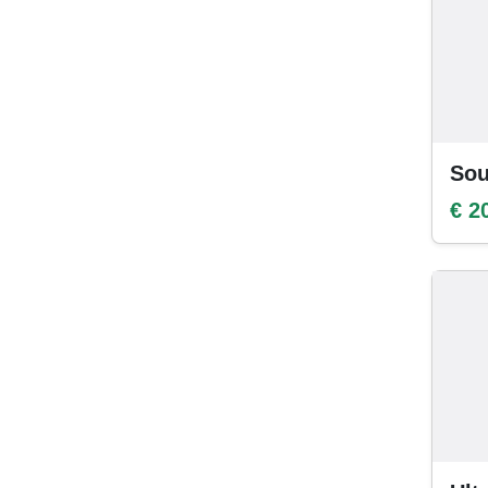
Sou
€ 2