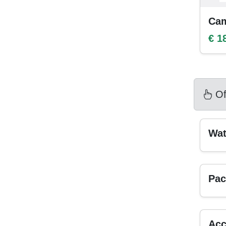
Cam
€ 1
Of
Wat
Pac
Acc