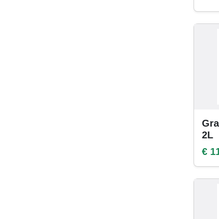
Gra
2L
€ 1