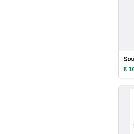
Sou
€ 1