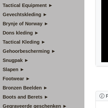
Tactical Equipment ►
Gevechtskleding ►
Brynje of Norway ►
Dons kleding ►
Tactical Kleding ►
Gehoorbescherming ►
Snugpak ►
Slapen ►
Footwear ►
Bronzen Beelden ►
P
Boots and Berets ►
Gegraveerde geschenken ►