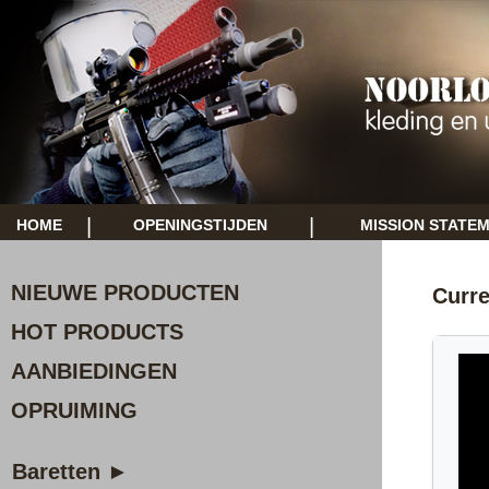
|
|
HOME
OPENINGSTIJDEN
MISSION STATE
NIEUWE PRODUCTEN
Curr
HOT PRODUCTS
AANBIEDINGEN
OPRUIMING
Baretten ►