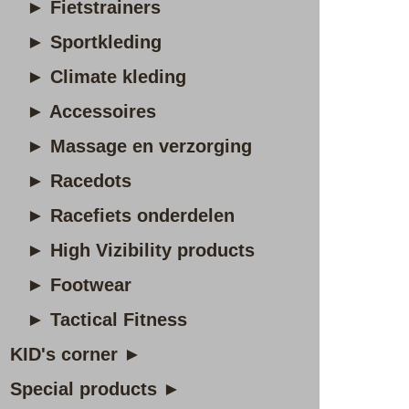
► Fietstrainers
► Sportkleding
► Climate kleding
► Accessoires
► Massage en verzorging
► Racedots
► Racefiets onderdelen
► High Vizibility products
► Footwear
► Tactical Fitness
KID's corner ►
Special products ►