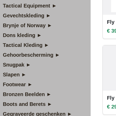
Tactical Equipment ►
Gevechtskleding ►
Fly
Brynje of Norway ►
€ 3
Dons kleding ►
Tactical Kleding ►
Gehoorbescherming ►
Snugpak ►
Slapen ►
Footwear ►
Bronzen Beelden ►
Fly
Boots and Berets ►
€ 2
Gegraveerde geschenken ►