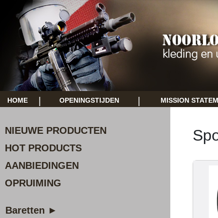
|
|
HOME
OPENINGSTIJDEN
MISSION STATE
NIEUWE PRODUCTEN
Spo
HOT PRODUCTS
AANBIEDINGEN
OPRUIMING
Baretten ►