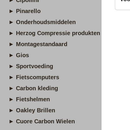
► Cipollini
► Pinarello
► Onderhoudsmiddelen
► Herzog Compressie produkten
► Montagestandaard
► Gios
► Sportvoeding
► Fietscomputers
► Carbon kleding
► Fietshelmen
► Oakley Brillen
► Cuore Carbon Wielen