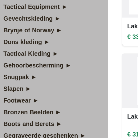
Tactical Equipment ►
Gevechtskleding ►
Lak
Brynje of Norway ►
€ 3
Dons kleding ►
Tactical Kleding ►
Gehoorbescherming ►
Snugpak ►
Slapen ►
Footwear ►
Bronzen Beelden ►
Lak
Boots and Berets ►
€ 3
Gegraveerde geschenken ►