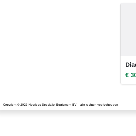
Dia
€ 3
Copyright © 2026 Noorloos Specialist Equipment BV – alle rechten voorbehouden