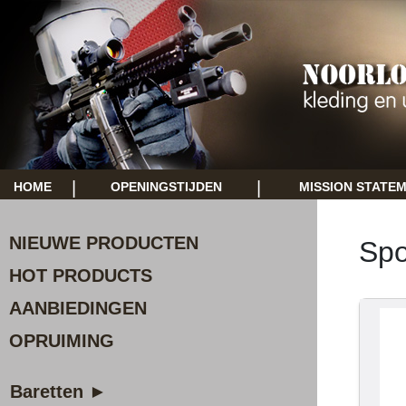
|
|
HOME
OPENINGSTIJDEN
MISSION STATE
NIEUWE PRODUCTEN
Spo
HOT PRODUCTS
AANBIEDINGEN
OPRUIMING
Baretten ►