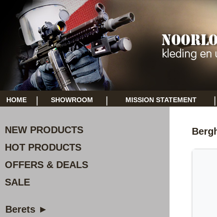
|
|
|
HOME
SHOWROOM
MISSION STATEMENT
NEW PRODUCTS
Bergh
HOT PRODUCTS
OFFERS & DEALS
SALE
Berets ►