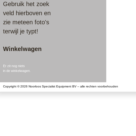
Gebruik het zoek
veld hierboven en
zie meteen foto's
terwijl je typt!
Winkelwagen
Er zit nog niets
in de winkelwagen.
Copyright © 2026 Noorloos Specialist Equipment BV – alle rechten voorbehouden