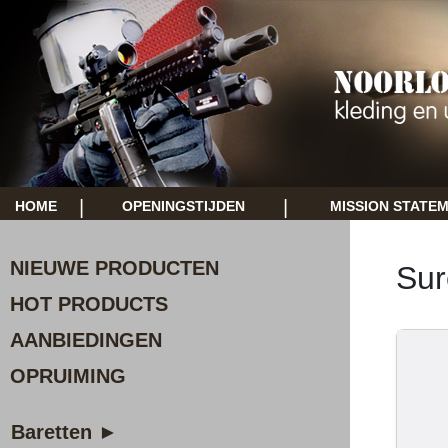
|
|
HOME
OPENINGSTIJDEN
MISSION STATE
NIEUWE PRODUCTEN
Sur
HOT PRODUCTS
AANBIEDINGEN
OPRUIMING
Baretten ►