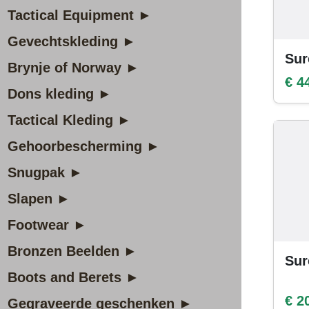
Tactical Equipment ►
Gevechtskleding ►
Sur
Brynje of Norway ►
€ 4
Dons kleding ►
Tactical Kleding ►
Gehoorbescherming ►
Snugpak ►
Slapen ►
Footwear ►
Bronzen Beelden ►
Sur
Boots and Berets ►
€ 2
Gegraveerde geschenken ►