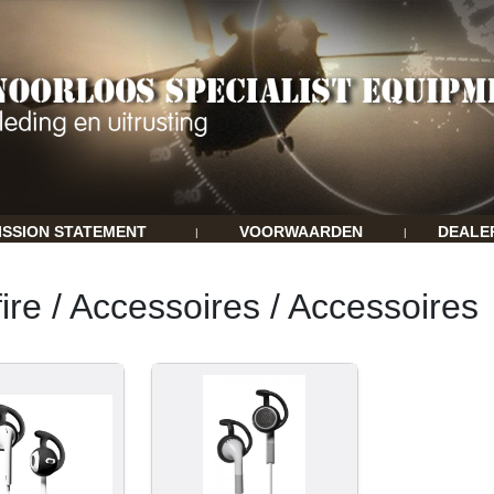
ISSION STATEMENT
VOORWAARDEN
DEALE
|
|
ire / Accessoires / Accessoires