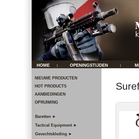
HOME
OPENINGSTIJDEN
M
|
|
NIEUWE PRODUCTEN
Suref
HOT PRODUCTS
AANBIEDINGEN
OPRUIMING
Baretten ►
Tactical Equipment ►
Gevechtskleding ►