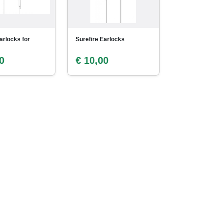
arlocks for
Surefire Earlocks
0
€ 10,00