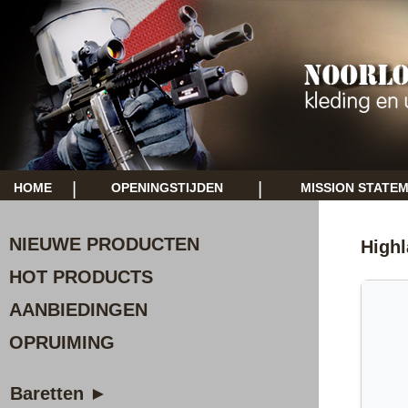
|
|
HOME
OPENINGSTIJDEN
MISSION STATE
NIEUWE PRODUCTEN
Highl
HOT PRODUCTS
AANBIEDINGEN
OPRUIMING
Baretten ►