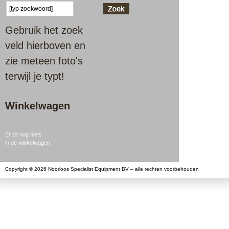
Gebruik het zoek
veld hierboven en
zie meteen foto's
terwijl je typt!
Winkelwagen
Er zit nog niets
in de winkelwagen.
Copyright © 2026 Noorloos Specialist Equipment BV – alle rechten voorbehouden