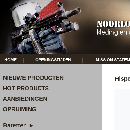
|
|
HOME
OPENINGSTIJDEN
MISSION STATE
NIEUWE PRODUCTEN
Hispe
HOT PRODUCTS
AANBIEDINGEN
OPRUIMING
Baretten ►