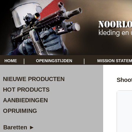
|
|
HOME
OPENINGSTIJDEN
MISSION STATE
NIEUWE PRODUCTEN
Shoot
HOT PRODUCTS
AANBIEDINGEN
OPRUIMING
Baretten ►