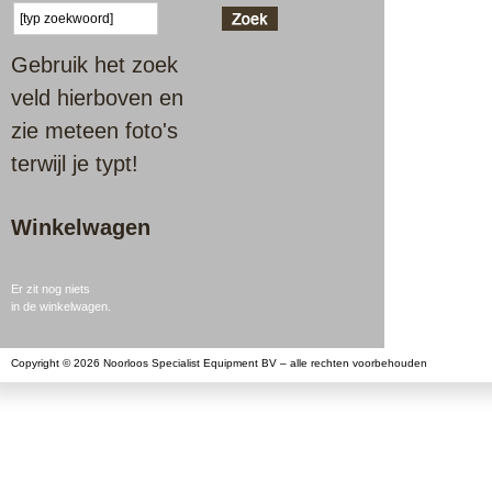
Gebruik het zoek
veld hierboven en
zie meteen foto's
terwijl je typt!
Winkelwagen
Er zit nog niets
in de winkelwagen.
Copyright © 2026 Noorloos Specialist Equipment BV – alle rechten voorbehouden