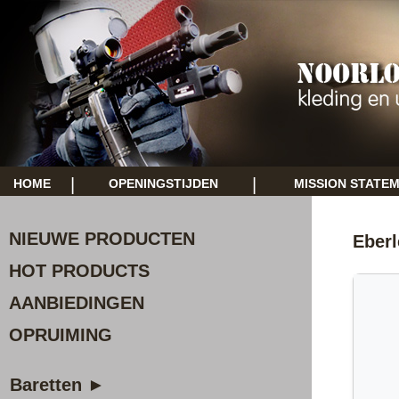
|
|
HOME
OPENINGSTIJDEN
MISSION STATE
NIEUWE PRODUCTEN
Eberl
HOT PRODUCTS
AANBIEDINGEN
OPRUIMING
Baretten ►