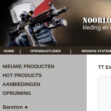
|
|
HOME
OPENINGSTIJDEN
MISSION STATE
NIEUWE PRODUCTEN
TT Es
HOT PRODUCTS
AANBIEDINGEN
OPRUIMING
Baretten ►