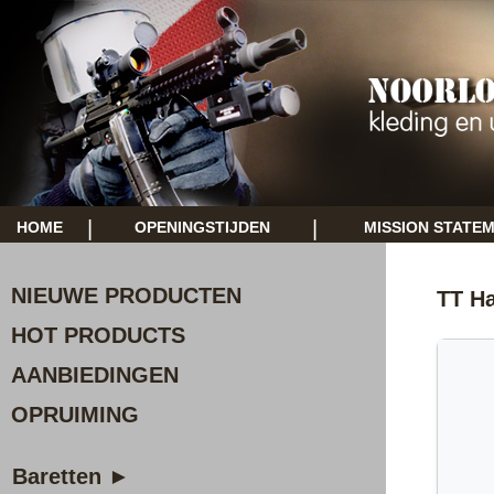
|
|
HOME
OPENINGSTIJDEN
MISSION STATE
NIEUWE PRODUCTEN
TT Ha
HOT PRODUCTS
AANBIEDINGEN
OPRUIMING
Baretten ►