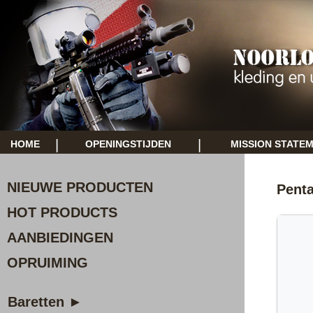
|
|
HOME
OPENINGSTIJDEN
MISSION STATE
NIEUWE PRODUCTEN
Pent
HOT PRODUCTS
AANBIEDINGEN
OPRUIMING
Baretten ►