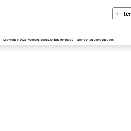
te
Copyright © 2026 Noorloos Specialist Equipment BV – alle rechten voorbehouden