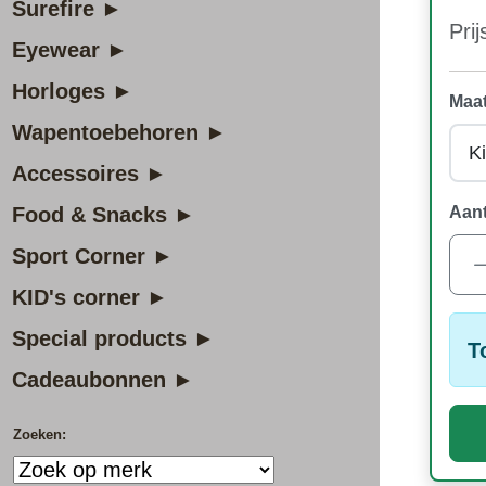
Surefire ►
Prij
Eyewear ►
Horloges ►
Maat
Wapentoebehoren ►
Accessoires ►
Food & Snacks ►
Aant
Sport Corner ►
KID's corner ►
Special products ►
T
Cadeaubonnen ►
Zoeken: