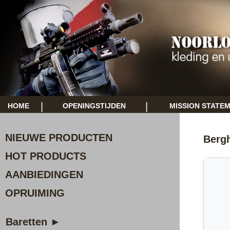
|
|
HOME
OPENINGSTIJDEN
MISSION STATE
NIEUWE PRODUCTEN
Berg
HOT PRODUCTS
AANBIEDINGEN
OPRUIMING
Baretten ►