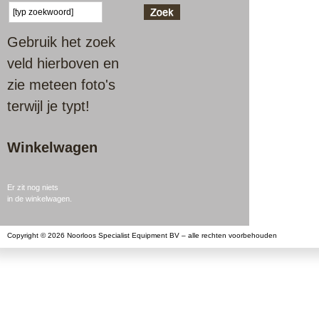
Gebruik het zoek
veld hierboven en
zie meteen foto's
terwijl je typt!
Winkelwagen
Er zit nog niets
in de winkelwagen.
Copyright © 2026 Noorloos Specialist Equipment BV – alle rechten voorbehouden