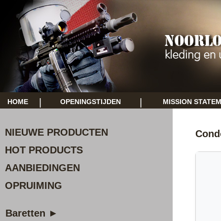
|
|
HOME
OPENINGSTIJDEN
MISSION STATE
NIEUWE PRODUCTEN
Condo
HOT PRODUCTS
AANBIEDINGEN
OPRUIMING
Baretten ►