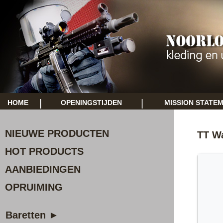
|
|
HOME
OPENINGSTIJDEN
MISSION STATE
NIEUWE PRODUCTEN
TT W
HOT PRODUCTS
AANBIEDINGEN
OPRUIMING
Baretten ►