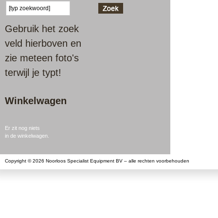
Gebruik het zoek
veld hierboven en
zie meteen foto's
terwijl je typt!
Winkelwagen
Er zit nog niets
in de winkelwagen.
Copyright © 2026 Noorloos Specialist Equipment BV – alle rechten voorbehouden