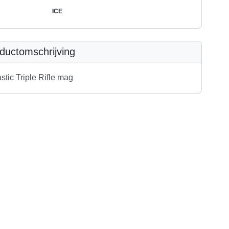
ICE
ductomschrijving
tic Triple Rifle mag