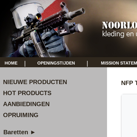
|
|
HOME
OPENINGSTIJDEN
MISSION STATE
NIEUWE PRODUCTEN
NFP 
HOT PRODUCTS
AANBIEDINGEN
OPRUIMING
Baretten ►