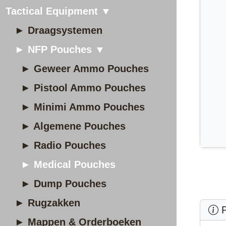
Tactical Equipment ▼
► Draagsystemen
► NFP Pouches ▼
► Geweer Ammo Pouches
► Pistool Ammo Pouches
► Minimi Ammo Pouches
► Algemene Pouches
► Radio Pouches
► Medical Pouches
► Dump Pouches
► Rugzakken
P
► Mappen & Orderboeken