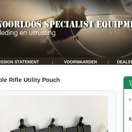
ISSION STATEMENT
VOORWAARDEN
DEALE
|
|
le Rifle Utility Pouch
Pr
K