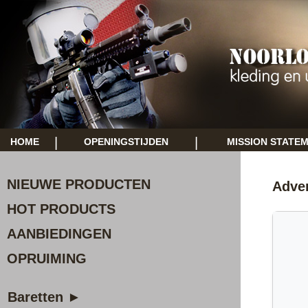
|
|
HOME
OPENINGSTIJDEN
MISSION STATE
NIEUWE PRODUCTEN
Adven
HOT PRODUCTS
AANBIEDINGEN
OPRUIMING
Baretten ►